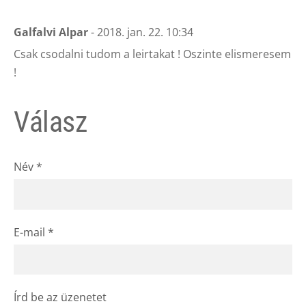
Galfalvi Alpar
- 2018. jan. 22. 10:34
Csak csodalni tudom a leirtakat ! Oszinte elismeresem
!
Válasz
Név *
E-mail *
Írd be az üzenetet