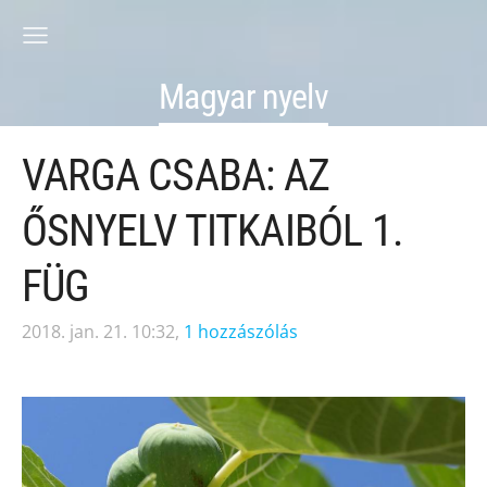
Magyar nyelv
VARGA CSABA: AZ
ŐSNYELV TITKAIBÓL 1.
FÜG
2018. jan. 21. 10:32,
1 hozzászólás